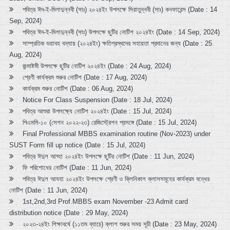
পবিত্র ঈদ-ই-মিলাদুন্নবী (সাঃ) ২০২৪ইং উপলক্ষে সিরাতুন্নবী (সাঃ) কনফারেন্স (Date : 14
Sep, 2024)
পবিত্র ঈদ-ই-মিলাদুন্নবী (সাঃ) উপলক্ষে ছুটির নোটিশ ২০২৪ইং (Date : 14 Sep, 2024)
সাম্প্রতিক ভয়াবহ বন্যায় (২০২৪ইং) ক্ষতিগ্রস্থদের সহায়তা প্রদানের জন্য (Date : 25
Aug, 2024)
জন্মাষ্টমী উপলক্ষে ছুটির নোটিশ ২০২৪ইং (Date : 24 Aug, 2024)
শ্রেণী কার্যক্রম শুরুর নোটিশ (Date : 17 Aug, 2024)
কার্যক্রম শুরুর নোটিশ (Date : 06 Aug, 2024)
Notice For Class Suspension (Date : 18 Jul, 2024)
পবিত্র আশুরা উপলক্ষ্যে নোটিশ ২০২৪ইং (Date : 15 Jul, 2024)
পিএমসি-১০ (সেশন ২০২২-২৩) রেজিস্ট্রেশন প্রসঙ্গে (Date : 15 Jul, 2024)
Final Professional MBBS examination routine (Nov-2023) under
SUST Form fill up notice (Date : 15 Jul, 2024)
পবিত্র ঈদুল আয্হা ২০২৪ইং উপলক্ষে ছুটির নোটিশ (Date : 11 Jun, 2024)
ফি পরিশোধের নোটিশ (Date : 11 Jun, 2024)
পবিত্র ঈদুল আযহা ২০২৪ইং উপলক্ষে শ্রেণী ও ক্লিনিকাল ক্লাসসমূহের কার্যক্রম বন্ধের
নোটিশ (Date : 11 Jun, 2024)
1st,2nd,3rd Prof.MBBS exam November -23 Admit card
distribution notice (Date : 29 May, 2024)
২০২৩-২৪ইং শিক্ষাবর্ষে (১১তম ব্যাচে) ক্লাশ শুরুর সময় সূচী (Date : 23 May, 2024)