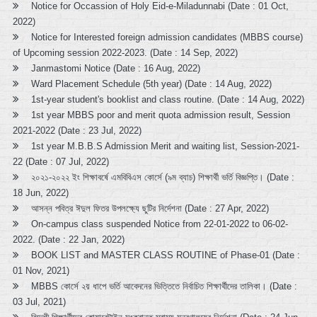
Notice for Occassion of Holy Eid-e-Miladunnabi (Date : 01 Oct,
2022)
Notice for Interested foreign admission candidates (MBBS course)
of Upcoming session 2022-2023. (Date : 14 Sep, 2022)
Janmastomi Notice (Date : 16 Aug, 2022)
Ward Placement Schedule (5th year) (Date : 14 Aug, 2022)
1st-year student's booklist and class routine. (Date : 14 Aug, 2022)
1st year MBBS poor and merit quota admission result, Session
2021-2022 (Date : 23 Jul, 2022)
1st year M.B.B.S Admission Merit and waiting list, Session-2021-
22 (Date : 07 Jul, 2022)
২০২১-২০২২ ইং শিক্ষাবর্ষে এমবিবিএস কোর্সে (৯ম ব্যাচ) শিক্ষার্থী ভর্তি বিজ্ঞপ্তি। (Date :
18 Jun, 2022)
আসন্ন পবিত্র ঈদুল ফিতর উপলক্ষ্যে ছুটির নির্দেশনা (Date : 27 Apr, 2022)
On-campus class suspended Notice from 22-01-2022 to 06-02-
2022. (Date : 22 Jan, 2022)
BOOK LIST and MASTER CLASS ROUTINE of Phase-01 (Date :
01 Nov, 2021)
MBBS কোর্সে ২য় ধাপে ভর্তি আবেদনের ভিত্তিতে নির্বাচিত শিক্ষার্থীদের তালিকা। (Date :
03 Jul, 2021)