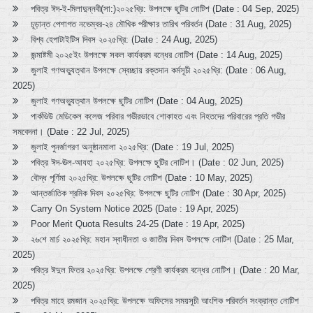
পবিত্র ঈদ-ই-মিলাদুন্নবী(সা:)২০২৫খ্রি: উপলক্ষে ছুটির নোটিশ (Date : 04 Sep, 2025)
চূড়ান্ত পেশাগত নভেম্বর-২৪ মৌখিক পরীক্ষার তারিখ পরিবর্তন (Date : 31 Aug, 2025)
বিশ্ব হেপাটাইটিস দিবস ২০২৫খ্রি: (Date : 24 Aug, 2025)
জন্মাষ্টমী ২০২৫ইং উপলক্ষে সকল কার্যক্রম বন্ধের নোটিশ (Date : 14 Aug, 2025)
জুলাই গণঅভ্যুত্থান উপলক্ষে স্বেচ্ছায় রক্তদান কর্মসূচী ২০২৫খ্রি: (Date : 06 Aug,
2025)
জুলাই গণঅভ্যুত্থান উপলক্ষে ছুটির নোটিশ (Date : 04 Aug, 2025)
পার্কভিউ মেডিকেল কলেজ পরিবার গভীরভাবে শোকাহত এবং নিহতদের পরিবারের প্রতি গভীর
সমবেদনা। (Date : 22 Jul, 2025)
জুলাই পুনর্জাগরণ অনুষ্ঠানমালা ২০২৫খ্রি: (Date : 19 Jul, 2025)
পবিত্র ঈদ-ঊল-আযহা ২০২৫খ্রি: উপলক্ষে ছুটির নোটিশ। (Date : 02 Jun, 2025)
বৌদ্ধ পূর্ণিমা ২০২৫খ্রি: উপলক্ষে ছুটির নোটিশ (Date : 10 May, 2025)
আন্তর্জাতিক শ্রমিক দিবস ২০২৫খ্রি: উপলক্ষে ছুটির নোটিশ (Date : 30 Apr, 2025)
Carry On System Notice 2025 (Date : 19 Apr, 2025)
Poor Merit Quota Results 24-25 (Date : 19 Apr, 2025)
২৬শে মার্চ ২০২৫খ্রি: মহান স্বাধীনতা ও জাতীয় দিবস উপলক্ষে নোটিশ (Date : 25 Mar,
2025)
পবিত্র ঈদুল ফিতর ২০২৫খ্রি: উপলক্ষে শ্রেণী কার্যক্রম বন্ধের নোটিশ। (Date : 20 Mar,
2025)
পবিত্র মাহে রমজান ২০২৫খ্রি: উপলক্ষে অফিসের সময়সূচী আংশিক পরিবর্তন সংক্রান্ত নোটিশ