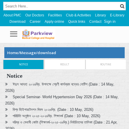
About PMC
Our Doctors
Facilities
Club & Activities
Library
E-Library
Sign in
Download
Career
Apply online
Quick links
Contact
Home/Message/download
NOTICE
RESULT
ROUTINE
Notice
ঈদুল আযহা ২০২৬খ্রি. উপলক্ষে শ্রেণী কার্যক্রম বন্ধের নোটিশ (Date : 14 May,
2026)
Special Seminar- World Hypertension Day 2026 (Date : 14 May,
2026)
বিশ্ব হািইপারটেনশন দিবস ২০২৬খ্রি. (Date : 10 May, 2026)
পরিচিতি অনুষ্ঠান ২০২৫-২০২৬খ্রি. শিক্ষাবর্ষ (Date : 10 May, 2026)
দরিদ্র ও মেধাবী কোটা (শিক্ষাবর্ষ-২০২৫-২৬খ্রি.) নির্বাচিতদের তালিকা (Date : 21 Apr,
2026)