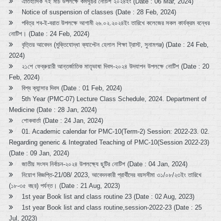
ঐতিহাসিক ৭ই মার্চ উপলক্ষে কর্মসূচির নোটিশ ২০২৪ইং (Date : 06 Mar, 2024)
Notice of suspension of classes (Date : 28 Feb, 2024)
পবিত্র শব-ই-বরাত উপলক্ষে আগামী ২৬.০২.২০২৪ইং তারিখে কলেজের সকল কার্যক্রম বন্ধের
নোটিশ। (Date : 24 Feb, 2024)
বৃত্তির আবেদন (মুক্তিযোদ্ধা ক্যাপ্টেন হেলাল শিক্ষা ট্রাস্ট, সুনামগঞ্জ) (Date : 24 Feb,
2024)
২১শে ফেব্রুয়ারী আন্তর্জাতিক মাতৃভাষা দিবস-২০২৪ উদযাপন উপলক্ষে নোটিশ (Date : 20
Feb, 2024)
বিশ্ব ক্যান্সার দিবস (Date : 01 Feb, 2024)
5th Year (PMC-07) Lecture Class Schedule, 2024. Department of
Medicine (Date : 28 Jan, 2024)
শোকবার্তা (Date : 24 Jan, 2024)
01. Academic calendar for PMC-10(Term-2) Session: 2022-23. 02.
Regarding generic & Integrated Teaching of PMC-10(Session 2022-23)
(Date : 09 Jan, 2024)
জাতীয় সংসদ নির্বাচন-২০২৪ উপলক্ষ্যে ছুটির নোটিশ (Date : 04 Jan, 2024)
নিয়োগ বিজ্ঞপ্তি-21/08/ 2023, আবেদনকারী প্রার্থীদের বয়সসীমা ৩১/০৮/২৩ইং তারিখে
(১৮-৩৫ বছর) পর্যন্ত। (Date : 21 Aug, 2023)
1st year Book list and class routine 23 (Date : 02 Aug, 2023)
1st year Book list and class routine,session-2022-23 (Date : 25
Jul, 2023)