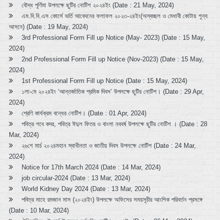
বৌদ্ধ পূর্ণিমা উপলক্ষে ছুটির নোটিশ ২০২৪ইং (Date : 21 May, 2024)
এম.বি.বি.এস কোর্সে ভর্তি আবেদনের ফলাফল ২০২৩-২৪ইং(অস্বচ্ছল ও মেধাবী কোটায় শূন্য
আসনে) (Date : 19 May, 2024)
3rd Professional Form Fill up Notice (May- 2023) (Date : 15 May,
2024)
2nd Professional Form Fill up Notice (Nov-2023) (Date : 15 May,
2024)
1st Professional Form Fill up Notice (Date : 15 May, 2024)
১লা-মে ২০২৪ইং ‘আন্তর্জাতিক শ্রমিক দিবস’ উপলক্ষে ছুটির নোটিশ। (Date : 29 Apr,
2024)
শ্রেণি কার্যক্রম বন্ধের নোটিশ। (Date : 01 Apr, 2024)
পবিত্র শবে কদর, পবিত্র ঈদুল ফিতর ও বাংলা নববর্ষ উপলক্ষে ছুটির নোটিশ । (Date : 28
Mar, 2024)
২৬শে মার্চ ২০২৪মহান স্বাধীনতা ও জাতীয় দিবস উপলক্ষে নোটিশ (Date : 24 Mar,
2024)
Notice for 17th March 2024 (Date : 14 Mar, 2024)
job circular-2024 (Date : 13 Mar, 2024)
World Kidney Day 2024 (Date : 13 Mar, 2024)
পবিত্র মাহে রমজান মাস (২০২৪ইং) উপলক্ষে অফিসের সময়সূচীর আংশিক পরিবর্তন প্রসঙ্গে
(Date : 10 Mar, 2024)