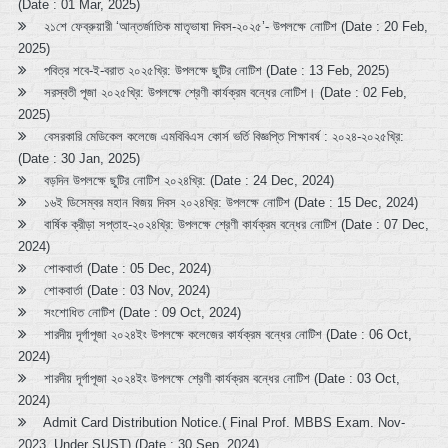
(Date : 01 Mar, 2025)
২১শে ফেব্রুয়ারী ‘আন্তর্জাতিক মাতৃভাষা দিবস-২০২৫’- উপলক্ষে নোটিশ (Date : 20 Feb,
2025)
পবিত্র শবে-ই-বরাত ২০২৫খ্রি: উপলক্ষে ছুটির নোটিশ (Date : 13 Feb, 2025)
সরস্বতী পূজা ২০২৫খ্রি: উপলক্ষে শ্রেণী কার্যক্রম বন্ধের নোটিশ। (Date : 02 Feb,
2025)
বেসরকারি মেডিকেল কলেজে এমবিবিএস কোর্স ভর্তি বিজ্ঞপ্তি শিক্ষাবর্ষ : ২০২৪-২০২৫খ্রি:
(Date : 30 Jan, 2025)
বড়দিন উপলক্ষে ছুটির নোটিশ ২০২৪খ্রি: (Date : 24 Dec, 2024)
১৬ই ডিসেম্বর মহান বিজয় দিবস ২০২৪খ্রি: উপলক্ষে নোটিশ (Date : 15 Dec, 2024)
বার্ষিক ক্রীড়া সপ্তাহ-২০২৪খ্রি: উপলক্ষে শ্রেণী কার্যক্রম বন্ধের নোটিশ (Date : 07 Dec,
2024)
শোকবার্তা (Date : 05 Dec, 2024)
শোকবার্তা (Date : 03 Nov, 2024)
সংশোধিত নোটিশ (Date : 09 Oct, 2024)
শারদীয় দূর্গাপূজা ২০২৪ইং উপলক্ষে কলেজের কার্যক্রম বন্ধের নোটিশ (Date : 06 Oct,
2024)
শারদীয় দূর্গাপূজা ২০২৪ইং উপলক্ষে শ্রেণী কার্যক্রম বন্ধের নোটিশ (Date : 03 Oct,
2024)
Admit Card Distribution Notice.( Final Prof. MBBS Exam. Nov-
2023, Under SUST) (Date : 30 Sep, 2024)