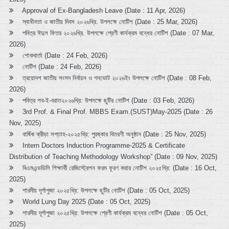
Approval of Ex-Bangladesh Leave (Date : 11 Apr, 2026)
স্বাধীনতা ও জাতীয় দিবস ২০২৬খ্রি. উপলক্ষে নোটিশ (Date : 25 Mar, 2026)
পবিত্র ঈদুল ফিতর ২০২৬খ্রি. উপলক্ষে শ্রেণী কার্যক্রম বন্ধের নোটিশ (Date : 07 Mar,
2026)
শোকবার্তা (Date : 24 Feb, 2026)
নোটিশ (Date : 24 Feb, 2026)
ত্রয়োদশ জাতীয় সংসদ নির্বাচন ও গনভোট ২০২৬ইং উপলক্ষে নোটিশ (Date : 08 Feb,
2026)
পবিত্র শব-ই-বরাত২০২৬খ্রি: উপলক্ষে ছুটির নোটিশ (Date : 03 Feb, 2026)
3rd Prof. & Final Prof. MBBS Exam.(SUST)May-2025 (Date : 26
Nov, 2025)
বার্ষিক ক্রীড়া সপ্তাহ-২০২৫খ্রি: পুরষ্কার বিতরণী অনুষ্ঠান (Date : 25 Nov, 2025)
Intern Doctors Induction Programme-2025 & Certificate
Distribution of Teaching Methodology Workshop” (Date : 09 Nov, 2025)
বিএমএন্ডডিসি শিক্ষার্থী রেজিস্ট্রেশন ফরম ফূরণ করার নোটিশ ২০২৫খ্রি: (Date : 16 Oct,
2025)
শারদীয় দূর্গাপুজা ২০২৫খ্রি: উপলক্ষে ছুটির নোটিশ (Date : 05 Oct, 2025)
World Lung Day 2025 (Date : 05 Oct, 2025)
শারদীয় দূর্গাপুজা ২০২৫খ্রি: উপলক্ষে শ্রেণী কার্যক্রম বন্ধের নোটিশ (Date : 05 Oct,
2025)